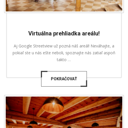
Virtuálna prehliadka areálu!
Aj Google Streetview už pozná náš areál! Neváhajte, a
pokiaľ ste u nás ešte neboli, spoznajte nás zatiaľ aspoň
takto …
POKRAČOVAŤ