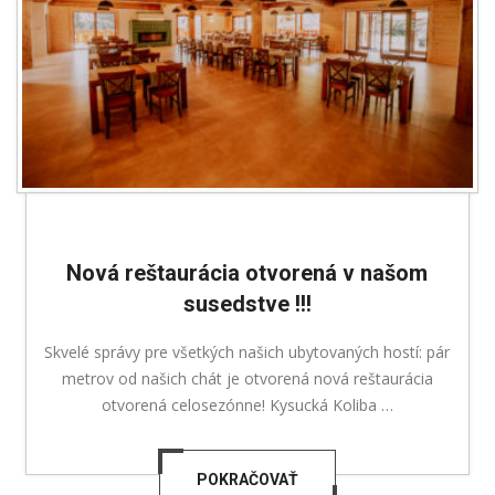
Nová reštaurácia otvorená v našom
susedstve !!!
Skvelé správy pre všetkých našich ubytovaných hostí: pár
metrov od našich chát je otvorená nová reštaurácia
otvorená celosezónne! Kysucká Koliba …
POKRAČOVAŤ