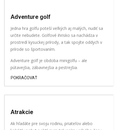
Adventure golf
Jedna hra golfu poteší veľkých aj malých, nudiť sa
určite nebudete. Golfové ihrisko sa nachádza v
prostredí kysuckej prírody, a tak spojíte oddych v
prírode so športovaním.
Adventure golf je obdoba minigolfu – ale
pútavejšia, zábavnejšia a pestrejšia.
POKRAČOVAŤ
Atrakcie
Ak hľadáte pre svoju rodinu, priateľov alebo