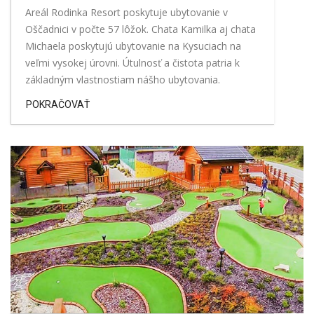
Areál Rodinka Resort poskytuje ubytovanie v
Oščadnici v počte 57 lôžok. Chata Kamilka aj chata
Michaela poskytujú ubytovanie na Kysuciach na
veľmi vysokej úrovni. Útulnosť a čistota patria k
základným vlastnostiam nášho ubytovania.
POKRAČOVAŤ