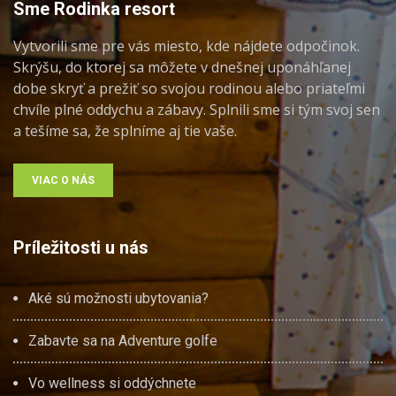
Sme Rodinka resort
Vytvorili sme pre vás miesto, kde nájdete odpočinok.
Skrýšu, do ktorej sa môžete v dnešnej uponáhľanej
dobe skryť a prežiť so svojou rodinou alebo priateľmi
chvíle plné oddychu a zábavy. Splnili sme si tým svoj sen
a tešíme sa, že splníme aj tie vaše.
VIAC O NÁS
Príležitosti u nás
Aké sú možnosti ubytovania?
Zabavte sa na Adventure golfe
Vo wellness si oddýchnete