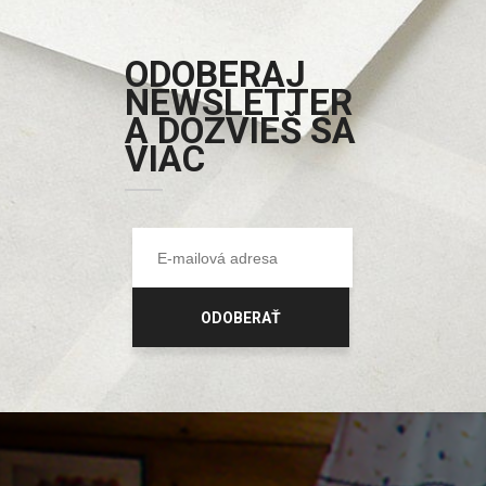
ODOBERAJ
NEWSLETTER
A DOZVIEŠ SA
VIAC