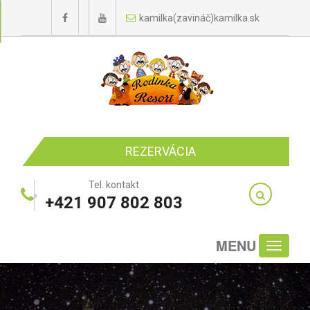
kamilka(zavináč)kamilka.sk
REZERVÁCIA
Tel. kontakt
+421 907 802 803
MENU
Toggle
navigati