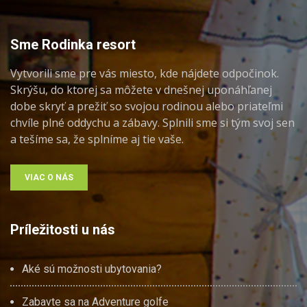
Sme Rodinka resort
Vytvorili sme pre vás miesto, kde nájdete odpočinok.
Skrýšu, do ktorej sa môžete v dnešnej uponáhľanej
dobe skryť a prežiť so svojou rodinou alebo priateľmi
chvíle plné oddychu a zábavy. Splnili sme si tým svoj sen
a tešíme sa, že splníme aj tie vaše.
VIAC O NÁS
Príležitosti u nás
Aké sú možnosti ubytovania?
Zabavte sa na Adventure golfe