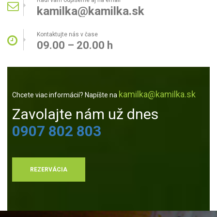
kamilka@kamilka.sk
Kontaktujte nás v čase
09.00 – 20.00 h
kamilka@kamilka.sk
Chcete viac informácií? Napíšte na
Zavolajte nám už dnes
0907 802 803
REZERVÁCIA