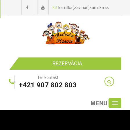
kamilka(zavináč)kamilka.sk
REZERVÁCIA
Tel. kontakt
+421 907 802 803
MENU
Toggle
navigati