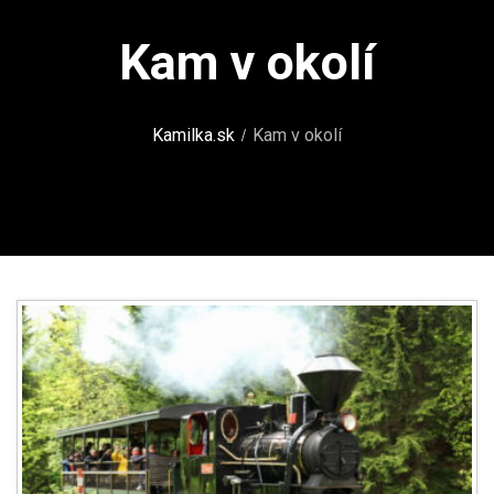
Kam v okolí
/
Kamilka.sk
Kam v okolí