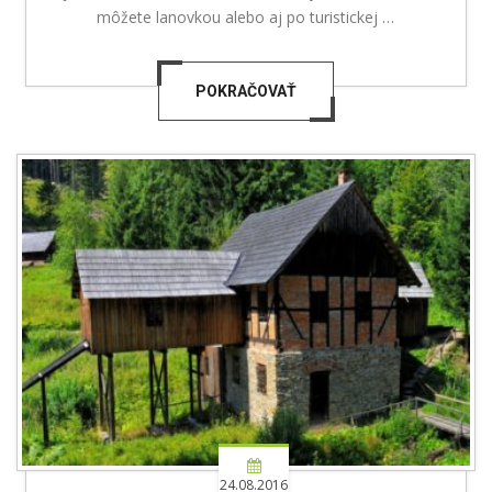
môžete lanovkou alebo aj po turistickej …
POKRAČOVAŤ
24.08.2016