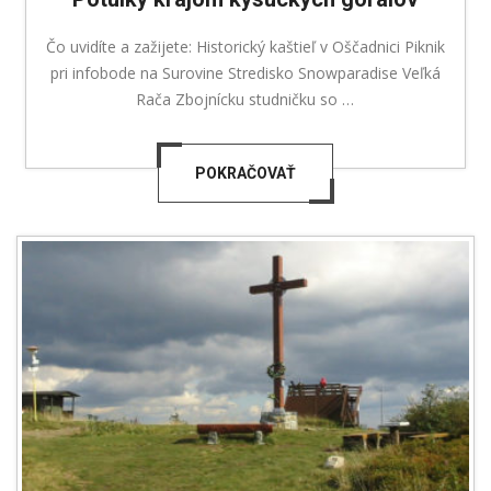
Čo uvidíte a zažijete: Historický kaštieľ v Oščadnici Piknik
pri infobode na Surovine Stredisko Snowparadise Veľká
Rača Zbojnícku studničku so …
POKRAČOVAŤ