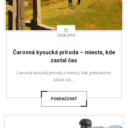
24.08.2016
Čarovná kysucká príroda – miesta, kde
zastal čas
Carovná kysucká príroda a miesta, kde jednoducho
zastal cas….
POKRAČOVAŤ