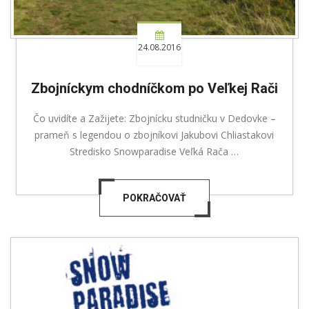
24.08.2016
Zbojníckym chodníčkom po Veľkej Rači
Čo uvidíte a Zažijete: Zbojnícku studničku v Dedovke –
prameň s legendou o zbojníkovi Jakubovi Chliastakovi
Stredisko Snowparadise Veľká Rača …
POKRAČOVAŤ