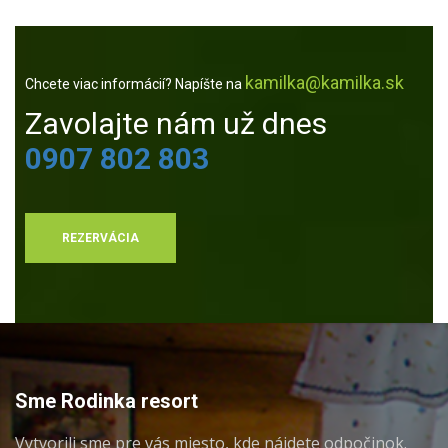
kamilka@kamilka.sk
Chcete viac informácií? Napíšte na
Zavolajte nám už dnes
0907 802 803
REZERVÁCIA
Sme Rodinka resort
Vytvorili sme pre vás miesto, kde nájdete odpočinok.