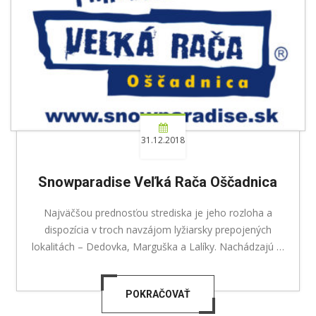
31.12.2018
Snowparadise Veľká Rača Oščadnica
Najväčšou prednosťou strediska je jeho rozloha a
dispozícia v troch navzájom lyžiarsky prepojených
lokalitách – Dedovka, Marguška a Lalíky. Nachádzajú …
POKRAČOVAŤ