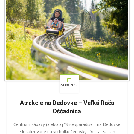
24.08.2016
Atrakcie na Dedovke – Veľká Rača
Oščadnica
Centrum zábavy (alebo aj “Snowparadise“) na Dedovke
je lokalizované na vrcholkuDedovky. Dostať sa tam