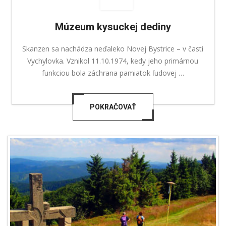
Múzeum kysuckej dediny
Skanzen sa nachádza neďaleko Novej Bystrice – v časti
Vychylovka. Vznikol 11.10.1974, kedy jeho primárnou
funkciou bola záchrana pamiatok ľudovej …
POKRAČOVAŤ