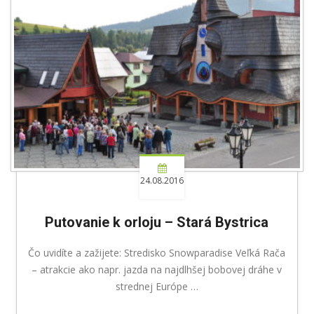
24.08.2016
Putovanie k orloju – Stará Bystrica
Čo uvidíte a zažijete: Stredisko Snowparadise Veľká Rača
– atrakcie ako napr. jazda na najdlhšej bobovej dráhe v
strednej Európe …