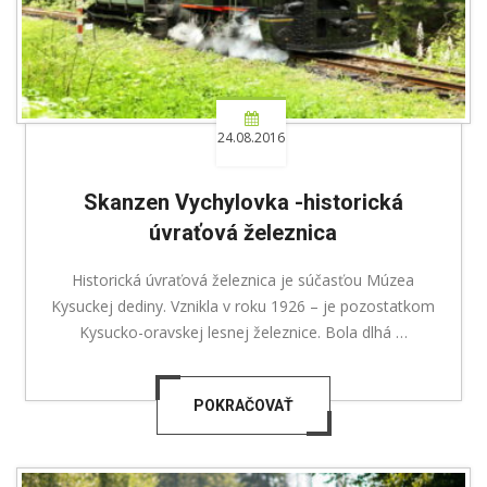
24.08.2016
Skanzen Vychylovka -historická
úvraťová železnica
Historická úvraťová železnica je súčasťou Múzea
Kysuckej dediny. Vznikla v roku 1926 – je pozostatkom
Kysucko-oravskej lesnej železnice. Bola dlhá …
POKRAČOVAŤ