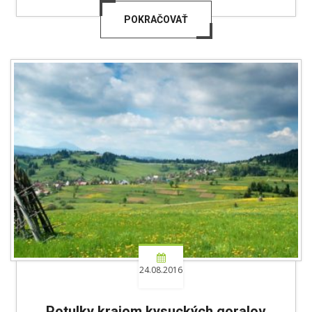
POKRAČOVAŤ
24.08.2016
Potulky krajom kysuckých goralov