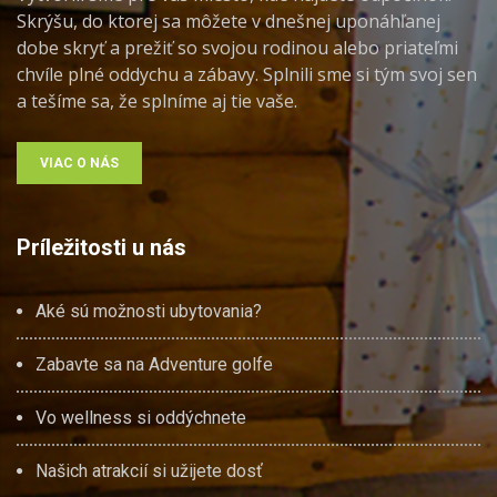
Skrýšu, do ktorej sa môžete v dnešnej uponáhľanej
dobe skryť a prežiť so svojou rodinou alebo priateľmi
chvíle plné oddychu a zábavy. Splnili sme si tým svoj sen
a tešíme sa, že splníme aj tie vaše.
VIAC O NÁS
Príležitosti u nás
Aké sú možnosti ubytovania?
Zabavte sa na Adventure golfe
Vo wellness si oddýchnete
Našich atrakcií si užijete dosť